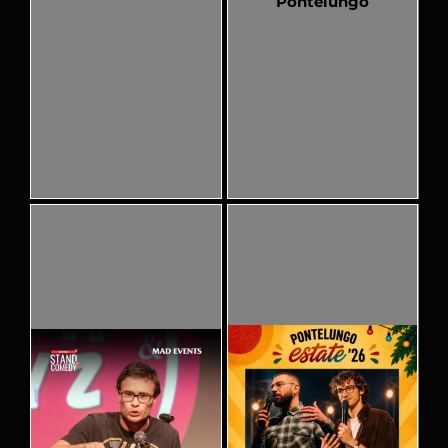
Pontelungo
Pubblicato
Pubblicato