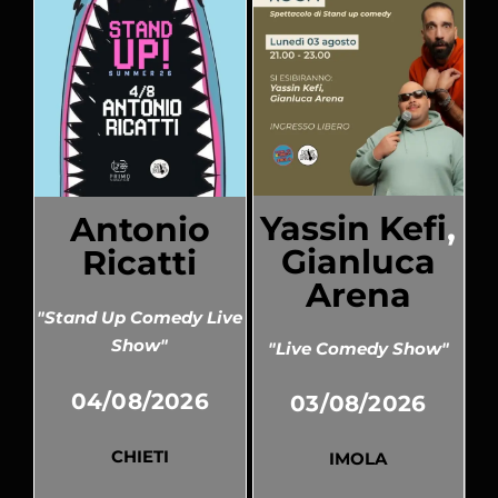
Yassin Kefi
,
Antonio
Gianluca
Ricatti
Arena
"Stand Up Comedy Live
Show"
"Live Comedy Show"
04/08/2026
03/08/2026
CHIETI
IMOLA