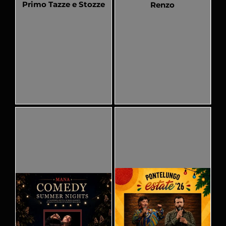
Primo Tazze e Stozze
Renzo
Pubblicato
Pubblicato