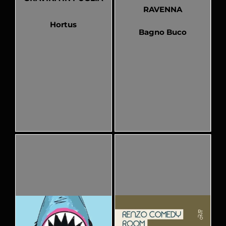
RAVENNA
Hortus
Bagno Buco
Pubblicato
Pubblicato