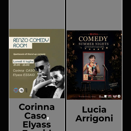
Corinna
Lucia
Caso
,
Arrigoni
Elyass