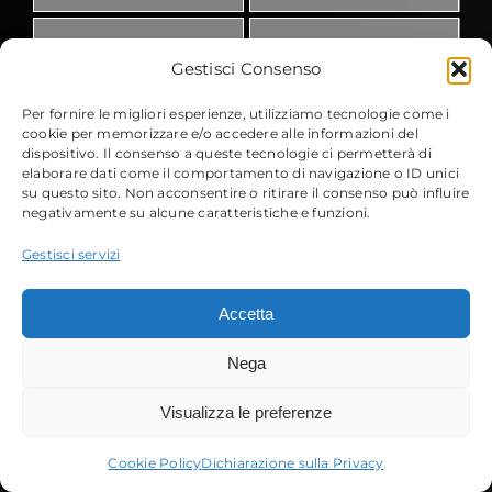
Gestisci Consenso
Per fornire le migliori esperienze, utilizziamo tecnologie come i
cookie per memorizzare e/o accedere alle informazioni del
dispositivo. Il consenso a queste tecnologie ci permetterà di
elaborare dati come il comportamento di navigazione o ID unici
su questo sito. Non acconsentire o ritirare il consenso può influire
negativamente su alcune caratteristiche e funzioni.
Gestisci servizi
Accetta
Nega
Visualizza le preferenze
Stand Up
Filippo
Cookie Policy
Dichiarazione sulla Privacy
Comedy
Spreafico