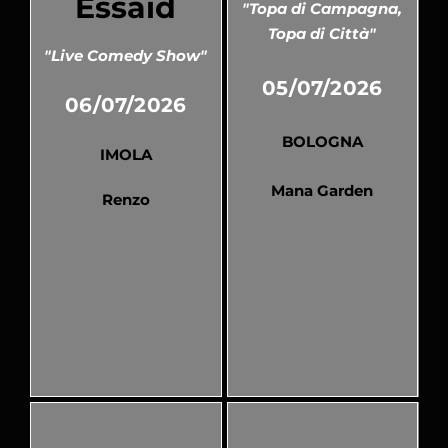
Essaid
"Topa di Campagna,
Topa di Città"
"Live Comedy Show"
05/07/2026
06/07/2026
BOLOGNA
IMOLA
Mana Garden
Renzo
Pubblicato
Pubblicato