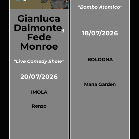
"Bombo Atomico"
Gianluca
Dalmonte
,
18/07/2026
Fede
Monroe
BOLOGNA
"Live Comedy Show"
20/07/2026
Mana Garden
IMOLA
Renzo
Pubblicato
Pubblicato