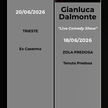
Gianluca
20/06/2026
Dalmonte
"Live Comedy Show"
TRIESTE
18/06/2026
Ex Caserma
ZOLA PREDOSA
Tenuta Predosa
Pubblicato
Pubblicato