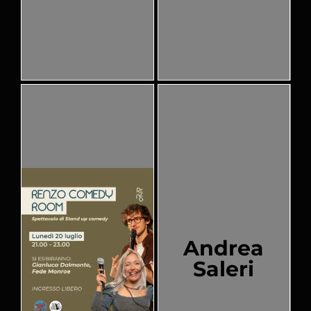
Andrea
Saleri