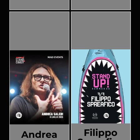
Filippo
Andrea